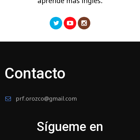
aprende más inglés.
Contacto
prf.orozco@gmail.com
Sígueme en