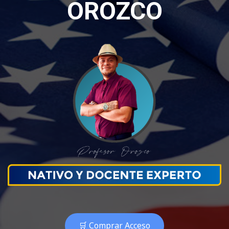
OROZCO
🛒 Comprar Acceso