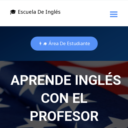
🎓 Escuela De Inglés
👨‍🎓 Área De Estudiante
APRENDE INGLÉS
CON EL
PROFESOR