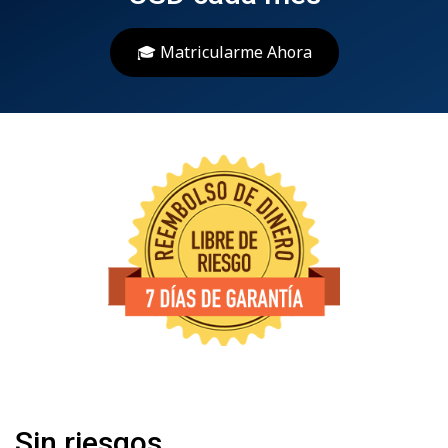
🎓 Matricularme Ahora
Sin riesgos