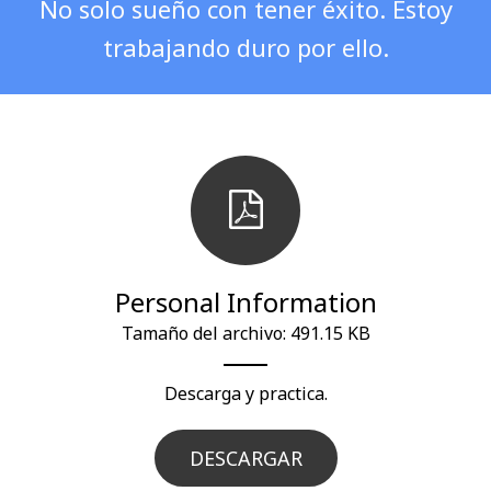
No solo sueño con tener éxito. Estoy
trabajando duro por ello.
Personal Information
Tamaño del archivo: 491.15 KB
Descarga y practica.
DESCARGAR