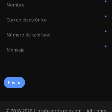
Enviar
© 2016-2026 | profesororozco.com | All rights