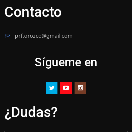
Contacto
prf.orozco@gmail.com
Sígueme en
¿Dudas?